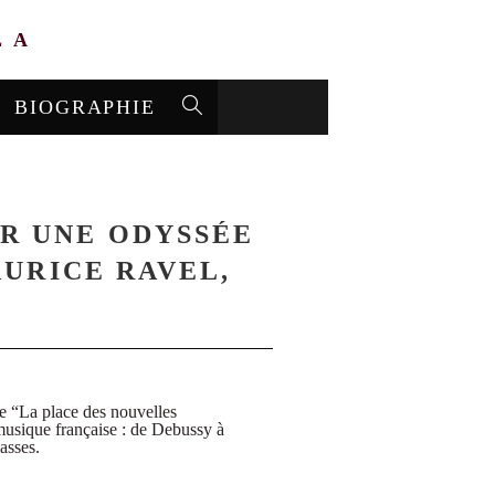
LA
BIOGRAPHIE
OUR UNE ODYSSÉE
AURICE RAVEL,
e “La place des nouvelles
 musique française : de Debussy à
asses.