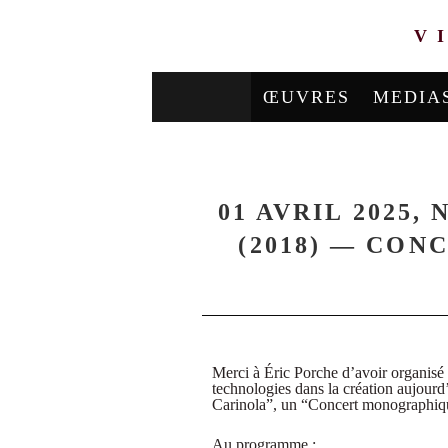
V
ŒUVRES
MEDIA
01 AVRIL 2025,
(2018) — CON
Merci à Éric Porche d’avoir organisé
technologies dans la création aujourd
Carinola”, un “Concert monographique
Au programme :