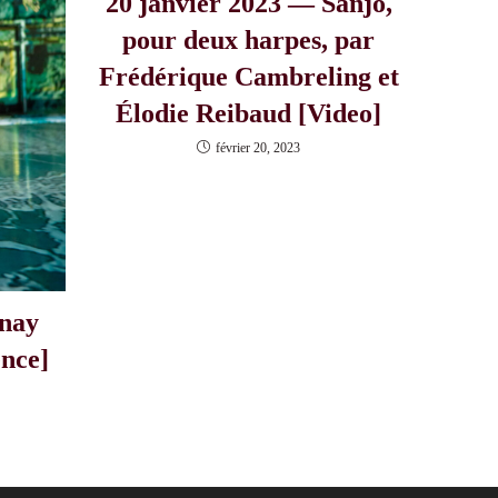
20 janvier 2023 — Sanjo,
pour deux harpes, par
Frédérique Cambreling et
Élodie Reibaud [Video]
février 20, 2023
nay
nce]