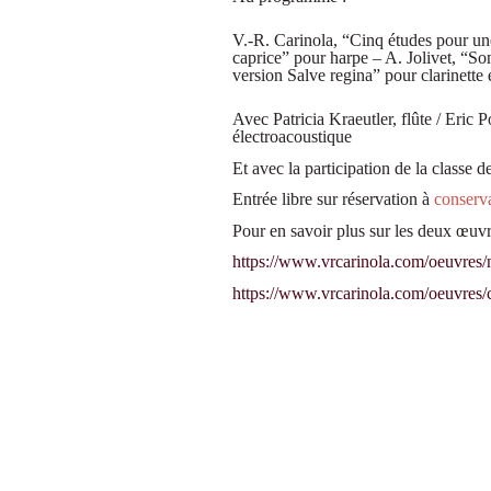
V.-R. Carinola, “Cinq études pour un
caprice” pour harpe – A. Jolivet, “So
version Salve regina” pour clarinette
Avec Patricia Kraeutler, flûte / Eric
électroacoustique
Et avec la participation de la classe
Entrée libre sur réservation à
conserv
Pour en savoir plus sur les deux œuvr
https://www.vrcarinola.com/oeuvres
https://www.vrcarinola.com/oeuvres/