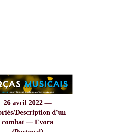
26 avril 2022 —
riès/Description d’un
combat — Evora
(Portugal)