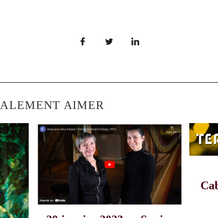
GALEMENT AIMER
Cab