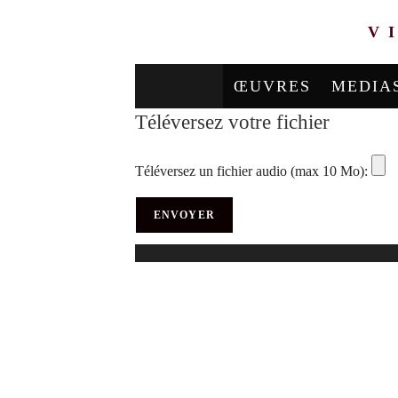
V
ŒUVRES
MEDIA
Téléversez votre fichier
Téléversez un fichier audio (max 10 Mo):